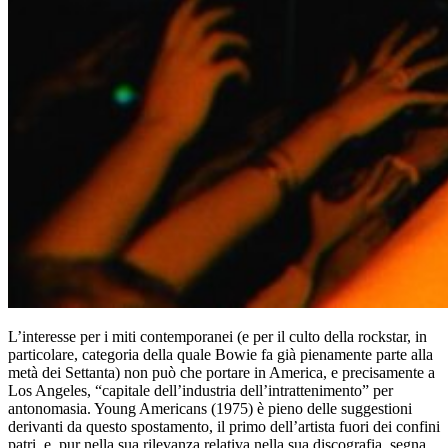
L’interesse per i miti contemporanei (e per il culto della rockstar, in
particolare, categoria della quale Bowie fa già pienamente parte alla
metà dei Settanta) non può che portare in America, e precisamente a
Los Angeles, “capitale dell’industria dell’intrattenimento” per
antonomasia. Young Americans (1975) è pieno delle suggestioni
derivanti da questo spostamento, il primo dell’artista fuori dei confini
patri, e, pur nella sua rilevanza relativa nella sua discografia, segna