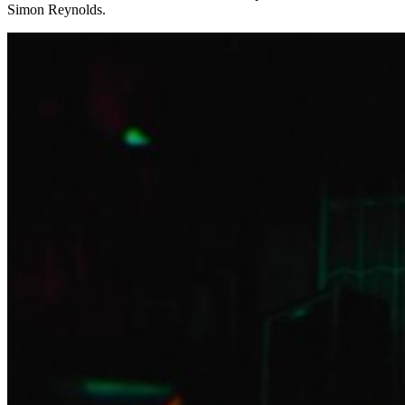
Simon Reynolds.