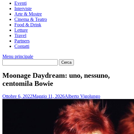
Eventi
Interviste
Arte & Mostre
Cinema & Teatro
Food & Drink
Letture
Travel
Partners
Contatti
Menu principale
Moonage Daydream: uno, nessuno,
centomila Bowie
Ottobre 6, 2022
Maggio 11, 2026
Alberto Vigolungo