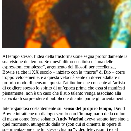
Al tempo stesso, l’idea della trasformazione segna profondamente la
sua visione del tempo. Se quest’ultimo costituisce “una delle
espressioni complesse”, argomento dei filosofi per eccellenza,
Bowie sa che il XX secolo – iniziato con la “morte” di Dio – corre
troppo velocemente, e a questa velocità sente di dover adattare il
proprio modo di pensare: questa l’attitudine che consente all’artista
di cogliere spesso lo spirito di un’epoca prima che essa si manifesti
pienamente; non è un caso che il suo talento venga associato alla
capacità di sorprendere il pubblico e di anticiparne gli orientamenti.
Interrogandosi costantemente sul
senso del proprio tempo
, David
Bowie intrattiene un dialogo serrato con l’immaginario della cultura
di massa come forse soltanto
Andy Warhol
aveva saputo fare sino a
quel momento, attingendo dalla tv (con cui si cimenta in opere di
sperimentazione che lui stesso chiama “video-television”) e dal