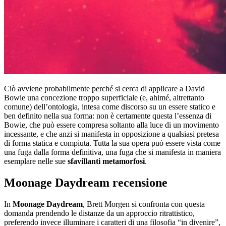
Ciò avviene probabilmente perché si cerca di applicare a David
Bowie una concezione troppo superficiale (e, ahimé, altrettanto
comune) dell’ontologia, intesa come discorso su un essere statico e
ben definito nella sua forma: non è certamente questa l’essenza di
Bowie, che può essere compresa soltanto alla luce di un movimento
incessante, e che anzi si manifesta in opposizione a qualsiasi pretesa
di forma statica e compiuta. Tutta la sua opera può essere vista come
una fuga dalla forma definitiva, una fuga che si manifesta in maniera
esemplare nelle sue
sfavillanti metamorfosi
.
Moonage Daydream recensione
In
Moonage Daydream
, Brett Morgen si confronta con questa
domanda prendendo le distanze da un approccio ritrattistico,
preferendo invece illuminare i caratteri di una filosofia “in divenire”,