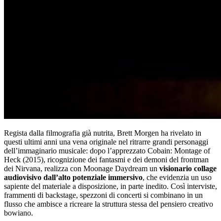
Regista dalla filmografia già nutrita, Brett Morgen ha rivelato in
questi ultimi anni una vena originale nel ritrarre grandi personaggi
dell’immaginario musicale: dopo l’apprezzato Cobain: Montage of
Heck (2015), ricognizione dei fantasmi e dei demoni del frontman
dei Nirvana, realizza con Moonage Daydream un
visionario collage
audiovisivo dall’alto potenziale immersivo
, che evidenzia un uso
sapiente del materiale a disposizione, in parte inedito. Così interviste,
frammenti di backstage, spezzoni di concerti si combinano in un
flusso che ambisce a ricreare la struttura stessa del pensiero creativo
bowiano.