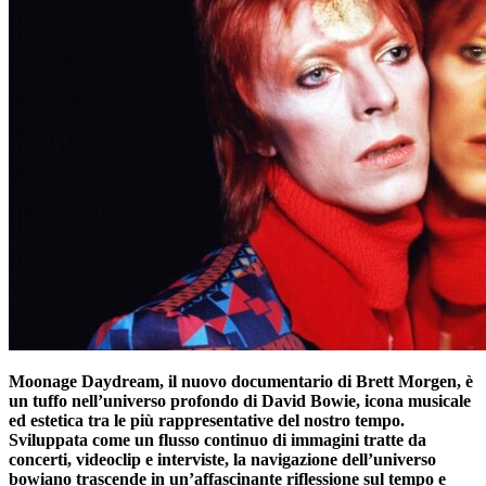
Moonage Daydream, il nuovo documentario di Brett Morgen, è
un tuffo nell’universo profondo di David Bowie
, icona musicale
ed estetica tra le più rappresentative del nostro tempo.
Sviluppata
come un flusso continuo di immagini tratte da
concerti, videoclip e interviste, la navigazione
dell’universo
bowiano trascende in un’affascinante riflessione sul tempo e