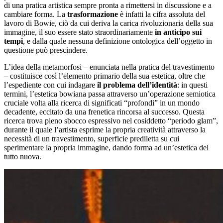
di una pratica artistica sempre pronta a rimettersi in discussione e a
cambiare forma. La
trasformazione
è infatti la cifra assoluta del
lavoro di Bowie, ciò da cui deriva la carica rivoluzionaria della sua
immagine, il suo essere stato straordinariamente
in anticipo sui
tempi
, e dalla quale nessuna definizione ontologica dell’oggetto in
questione può prescindere.
L’idea della metamorfosi – enunciata nella pratica del travestimento
– costituisce così l’elemento primario della sua estetica, oltre che
l’espediente con cui indagare
il problema dell’identità
: in questi
termini, l’estetica bowiana passa attraverso un’operazione semiotica
cruciale volta alla ricerca di significati “profondi” in un mondo
decadente, eccitato da una frenetica rincorsa al successo. Questa
ricerca trova pieno sbocco espressivo nel cosiddetto “periodo glam”,
durante il quale l’artista esprime la propria creatività attraverso la
necessità di un travestimento, superficie prediletta su cui
sperimentare la propria immagine, dando forma ad un’estetica del
tutto nuova.