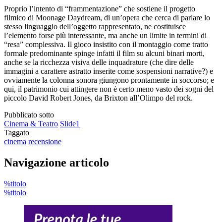
Proprio l’intento di “frammentazione” che sostiene il progetto
filmico di Moonage Daydream, di un’opera che cerca di parlare lo
stesso linguaggio dell’oggetto rappresentato, ne costituisce
l’elemento forse più interessante, ma anche un limite in termini di
“resa” complessiva. Il gioco insistito con il montaggio come tratto
formale predominante spinge infatti il film su alcuni binari morti,
anche se la ricchezza visiva delle inquadrature (che dire delle
immagini a carattere astratto inserite come sospensioni narrative?) e
ovviamente la colonna sonora giungono prontamente in soccorso; e
qui, il patrimonio cui attingere non è certo meno vasto dei sogni del
piccolo David Robert Jones, da Brixton all’Olimpo del rock.
Pubblicato sotto
Cinema & Teatro
Slide1
Taggato
cinema
recensione
Navigazione articolo
%titolo
%titolo