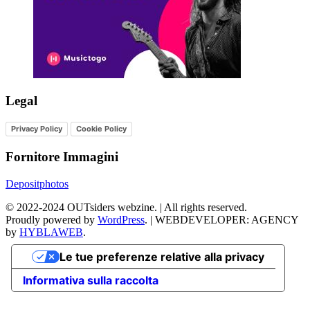
Legal
Privacy Policy
Cookie Policy
Fornitore Immagini
Depositphotos
©
2022-2024
OUTsiders webzine. | All rights reserved.
Proudly powered by
WordPress
.
|
WEBDEVELOPER: AGENCY
by
HYBLAWEB
.
Le tue preferenze relative alla privacy
Informativa sulla raccolta