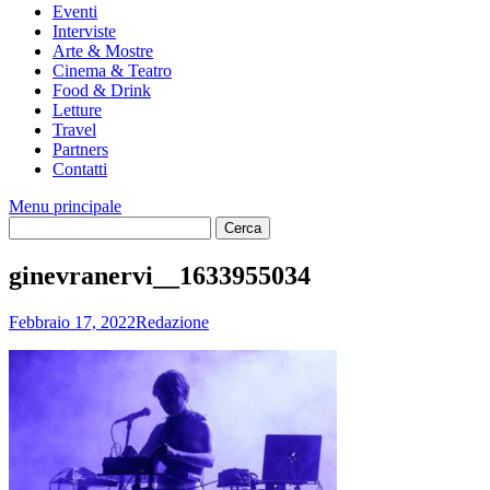
Eventi
Interviste
Arte & Mostre
Cinema & Teatro
Food & Drink
Letture
Travel
Partners
Contatti
Menu principale
ginevranervi__1633955034
Febbraio 17, 2022
Redazione