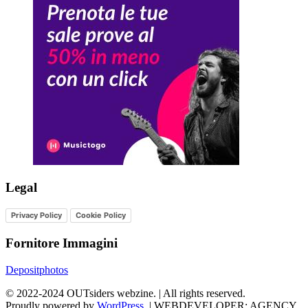
Legal
Privacy Policy
Cookie Policy
Fornitore Immagini
Depositphotos
©
2022-2024
OUTsiders webzine. | All rights reserved.
Proudly powered by
WordPress
.
|
WEBDEVELOPER: AGENCY