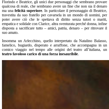
Florindo e Beatrice, gli unici due personaggi che sembrano provare
qualcosa di reale, che sembrano avere un fine che non sia il denaro
ma una
felicità superiore
. In particolare il personaggio di Beatrice,
travestita da suo fratello per cavarsela in un mondo di uomini, per
poter avere ciò che le spettava di diritto senza tutori o mariti,
empatica e solidale con Clarice, altra sventurata perché donna, infine
disposta a sacrificare tutto – amici, patria, denaro – per ritrovare il
suo amato.
Insomma un Arlecchino, quello interpretato da Natalino Balasso,
famelico, bugiardo, disperato e arraffone, che accompagna in un
comico viaggio nel tempo alle origini del teatro all’italiana, un
teatro favoloso carico di una forza inesauribile
.