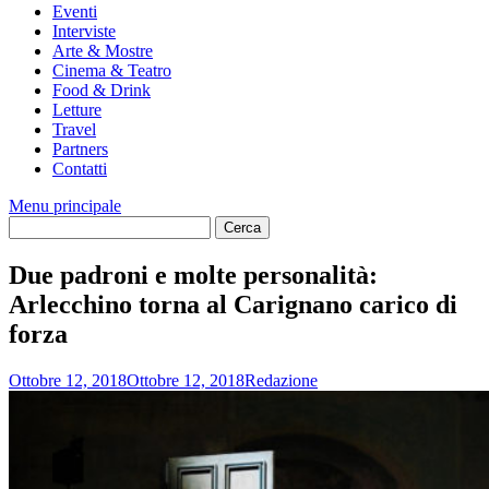
Eventi
Interviste
Arte & Mostre
Cinema & Teatro
Food & Drink
Letture
Travel
Partners
Contatti
Menu principale
Due padroni e molte personalità:
Arlecchino torna al Carignano carico di
forza
Ottobre 12, 2018
Ottobre 12, 2018
Redazione