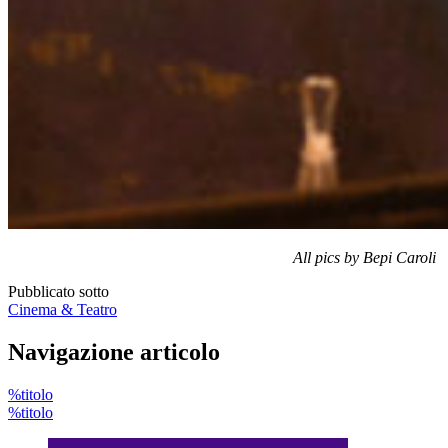
All pics by Bepi Caroli
Pubblicato sotto
Cinema & Teatro
Navigazione articolo
%titolo
%titolo