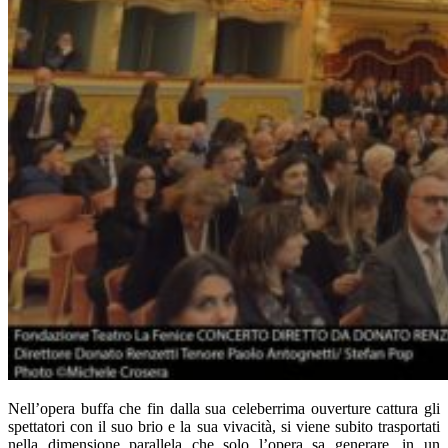
Nell’opera buffa che fin dalla sua celeberrima ouverture cattura gli
spettatori con il suo brio e la sua vivacità, si viene subito trasportati
nella dimensione parallela che solo l’opera sa generare, in un