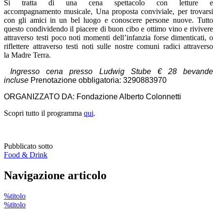
Si tratta di una cena spettacolo con letture e
accompagnamento musicale, Una proposta conviviale, per trovarsi
con gli amici in un bel luogo e conoscere persone nuove. Tutto
questo condividendo il piacere di buon cibo e ottimo vino e rivivere
attraverso testi poco noti momenti dell’infanzia forse dimenticati, o
riflettere attraverso testi noti sulle nostre comuni radici attraverso
la Madre Terra.
Ingresso cena presso Ludwig Stube € 28 bevande
incluse
Prenotazione obbligatoria: 3290883970
ORGANIZZATO DA: Fondazione Alberto Colonnetti
Scopri tutto il programma
qui
.
Pubblicato sotto
Food & Drink
Navigazione articolo
%titolo
%titolo