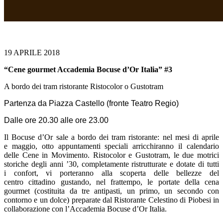
–
19 APRILE 2018
“Cene gourmet Accademia Bocuse d’Or Italia” #3
A bordo dei tram ristorante Ristocolor o Gustotram
Partenza da Piazza Castello (fronte Teatro Regio)
Dalle ore 20.30 alle ore 23.00
Il Bocuse d’Or sale a bordo dei tram ristorante: nel mesi di aprile
e maggio, otto appuntamenti speciali arricchiranno il calendario
delle Cene in Movimento. Ristocolor e Gustotram, le due motrici
storiche degli anni ’30, completamente ristrutturate e dotate di tutti
i confort, vi porteranno alla scoperta delle bellezze del
centro cittadino gustando, nel frattempo, le portate della cena
gourmet (costituita da tre antipasti, un primo, un secondo con
contorno e un dolce) preparate dal Ristorante Celestino di Piobesi in
collaborazione con l’Accademia Bocuse d’Or Italia.