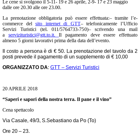
Le cene si svolgono il 5-11- 19 e 26 aprile, 2-9- 17 e 23 maggio
dalle ore 20.30 alle ore 23.00.
La prenotazione obbligatoria può essere effettuata:– tramite l’e-
commerce del
sito internet di GTT
– telefonicamente l’Ufficio
Servizi Turistici (tel. 011/5764733-750)– scrivendo una mail
a
servizituristici@gtt.to.it.
Il pagamento deve essere effettuato
almeno 5 giorni lavorativi prima della data dell’evento.
Il costo a persona è di € 50. La prenotazione del tavolo da 2
posti prevede il pagamento di un supplemento di € 10,00
ORGANIZZATO DA
:
GTT – Servizi Turistici
20 APRILE 2018
“Saperi e sapori della nostra terra. Il pane e il vino”
Cena spettacolo
Via Casale, 49/3, S.Sebastiano da Po (To)
Ore 20 – 23.