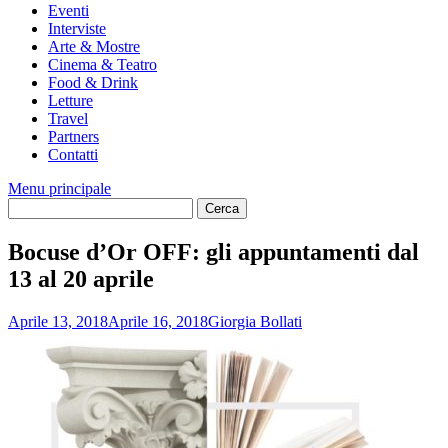
Eventi
Interviste
Arte & Mostre
Cinema & Teatro
Food & Drink
Letture
Travel
Partners
Contatti
Menu principale
Bocuse d’Or OFF: gli appuntamenti dal
13 al 20 aprile
Aprile 13, 2018
Aprile 16, 2018
Giorgia Bollati