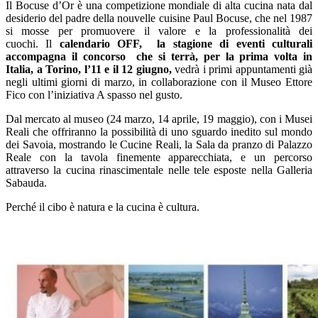
Il Bocuse d’Or è una competizione mondiale di alta cucina nata dal
desiderio del padre della nouvelle cuisine Paul Bocuse, che nel 1987
si mosse per promuovere il valore e la professionalità dei
cuochi. Il
calendario OFF, la stagione di eventi culturali
accompagna il concorso che si terrà, per la prima volta in
Italia, a Torino, l’11 e il 12 giugno,
vedrà i primi appuntamenti già
negli ultimi giorni di marzo, in collaborazione con il Museo Ettore
Fico con l’iniziativa A spasso nel gusto.
Dal mercato al museo (24 marzo, 14 aprile, 19 maggio), con i Musei
Reali che offriranno la possibilità di uno sguardo inedito sul mondo
dei Savoia, mostrando le Cucine Reali, la Sala da pranzo di Palazzo
Reale con la tavola finemente apparecchiata, e un percorso
attraverso la cucina rinascimentale nelle tele esposte nella Galleria
Sabauda.
Perché il cibo è natura e la cucina è cultura.