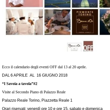
–
Ecco il calendario degli eventi OFF dal 13 al 20 aprile.
DAL 6 APRILE AL 16 GIUGNO 2018
“I Savoia a tavola”#2
Visite al Secondo Piano di Palazzo Reale
Palazzo Reale Torino, Piazzetta Reale 1
Orari riservati: venerdì ore 10 e ore 15, sabato e domenica