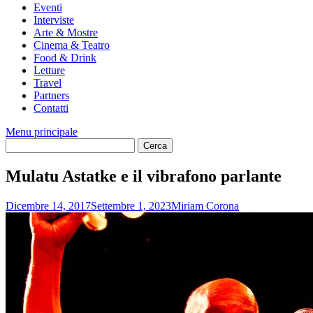
Eventi
Interviste
Arte & Mostre
Cinema & Teatro
Food & Drink
Letture
Travel
Partners
Contatti
Menu principale
Mulatu Astatke e il vibrafono parlante
Dicembre 14, 2017
Settembre 1, 2023
Miriam Corona