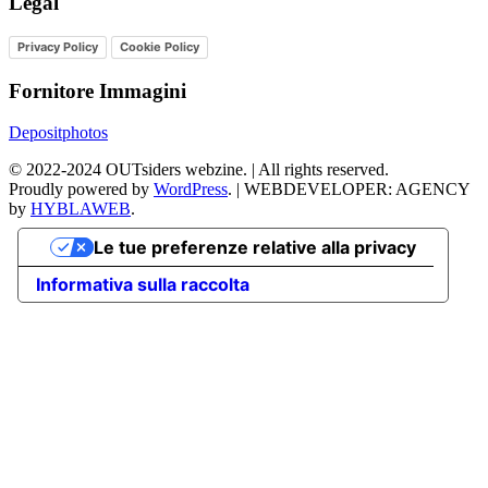
Legal
Privacy Policy
Cookie Policy
Fornitore Immagini
Depositphotos
©
2022-2024
OUTsiders webzine. | All rights reserved.
Proudly powered by
WordPress
.
|
WEBDEVELOPER: AGENCY
by
HYBLAWEB
.
Le tue preferenze relative alla privacy
Informativa sulla raccolta