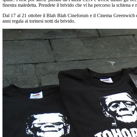
finestra maledetta.
Prendete
il
brivido che vi ha percorso la schiena
e m
Dal 17 al 21 ottobre
il
Blah
Blah
Cineforum e il Cinema Greenwich di 
anni regala
ai
torinesi notti da brivido.