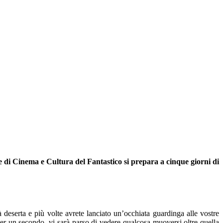
le di Cinema e Cultura del Fantastico si prepara a cinque giorni di
tà
deserta
e più volte avrete lanciato un’occhiata guardinga alle vostre
er un secondo, vi sarà parso di vedere qualcosa muoversi oltre quella