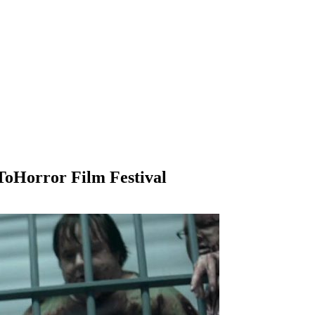
l ToHorror Film Festival