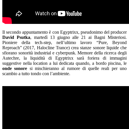
Il secondo appuntamento è con Egyptrixx, pseudonimo del producer
David Psutka
, martedì 13 giugno alle 21 ai Bagni Misteriosi.
Pioniere della tech-step, nell’ultimo lavoro “Pure, Beyond
Reproach” (2017, Halocline Trance) crea stanze sonore liquide che
sfiorano sonorità industrial e cyberpunk. Memore della ricerca degli
Autechre, la liquidità di Egyptrixx sarà foriera di immagini
suggestive nella location a lui dedicata quando, a bordo piscina, le
onde sonore
si mischieranno al rumore di quelle reali per uno
scambio a tutto tondo con l’ambiente.
–