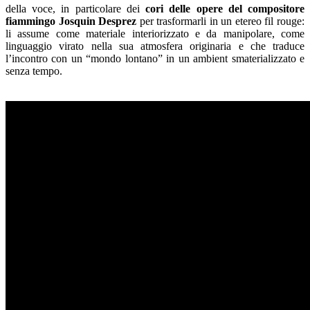
della voce, in particolare dei
cori delle opere del compositore
fiammingo Josquin Desprez
per trasformarli in un etereo fil rouge:
li assume come materiale interiorizzato e da manipolare, come
linguaggio virato nella sua atmosfera originaria e che traduce
l’incontro con un “mondo lontano” in un ambient smaterializzato e
senza tempo.
–