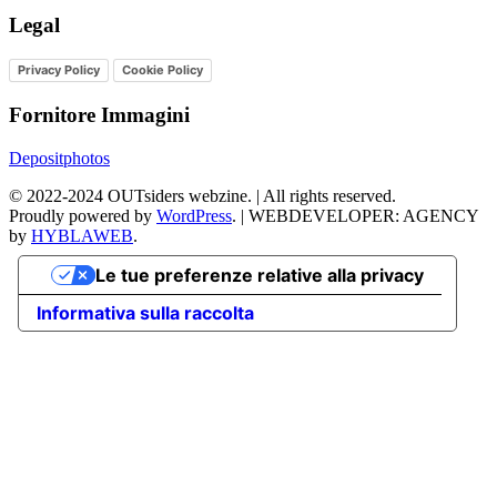
Legal
Privacy Policy
Cookie Policy
Fornitore Immagini
Depositphotos
©
2022-2024
OUTsiders webzine. | All rights reserved.
Proudly powered by
WordPress
.
|
WEBDEVELOPER: AGENCY
by
HYBLAWEB
.
Le tue preferenze relative alla privacy
Informativa sulla raccolta