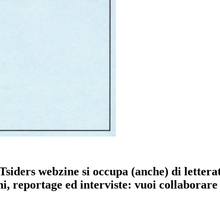
siders webzine si occupa (anche) di lettera
ni, reportage ed interviste: vuoi collaborar