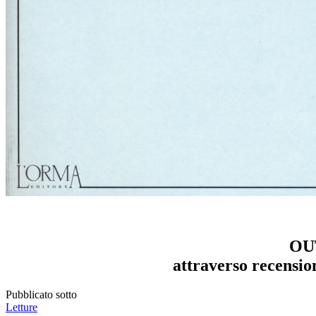
–
OUT
attraverso recensio
Pubblicato sotto
Letture