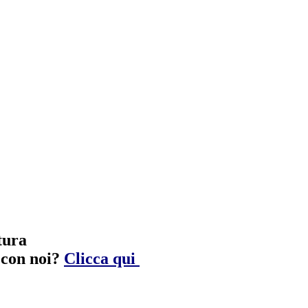
tura
e con noi?
Clicca qui