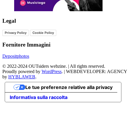
Legal
Privacy Policy
Cookie Policy
Fornitore Immagini
Depositphotos
©
2022-2024
OUTsiders webzine. | All rights reserved.
Proudly powered by
WordPress
.
|
WEBDEVELOPER: AGENCY
by
HYBLAWEB
.
Le tue preferenze relative alla privacy
Informativa sulla raccolta