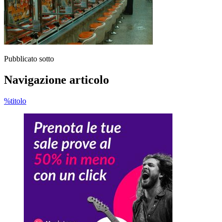
Pubblicato sotto
Navigazione articolo
%titolo