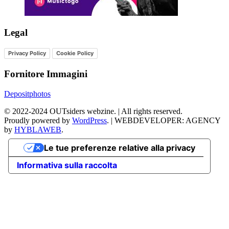
Legal
Privacy Policy
Cookie Policy
Fornitore Immagini
Depositphotos
©
2022-2024
OUTsiders webzine. | All rights reserved.
Proudly powered by
WordPress
.
|
WEBDEVELOPER: AGENCY
by
HYBLAWEB
.
Le tue preferenze relative alla privacy
Informativa sulla raccolta