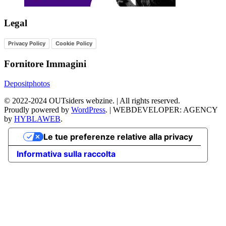
Legal
Privacy Policy
Cookie Policy
Fornitore Immagini
Depositphotos
©
2022-2024
OUTsiders webzine. | All rights reserved.
Proudly powered by
WordPress
.
|
WEBDEVELOPER: AGENCY
by
HYBLAWEB
.
Le tue preferenze relative alla privacy
Informativa sulla raccolta