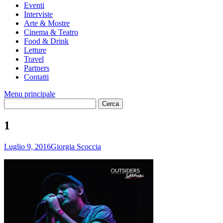
Eventi
Interviste
Arte & Mostre
Cinema & Teatro
Food & Drink
Letture
Travel
Partners
Contatti
Menu principale
1
Luglio 9, 2016
Giorgia Scoccia