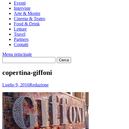
Eventi
Interviste
Arte & Mostre
Cinema & Teatro
Food & Drink
Letture
Travel
Partners
Contatti
Menu principale
copertina-giffoni
Luglio 9, 2016
Redazione