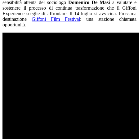
sensibilità attenta del sociologo
Domenico De Masi
a valutare e
sostenere il processo di continua trasformazione che il Giffoni
Experience sceglie di affrontare. Il 14 luglio si avvicina. Prossima
destinazione
Giffoni Film Festival
: una stazione chiamata
opportunità.