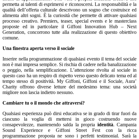
permetta ai talenti di esprimersi e riconoscersi. La responsabilità e la
qualità dell’offerta culturale descrivono un sogno che costruisce ed
alimenta altri sogni. È la curiosità che permette di attivare qualsiasi
processo creativo. Premiers, teaser, special events e le masterclass
proposte ed in particolare il Giffoni Innovation Hub – Next
Generation, concorrono tutte alla realizzazione di questo obiettivo
comune.
Una finestra aperta verso il sociale
Inserire nella programmazione di qualsiasi evento il tema del sociale
non è mai impresa semplice. Si rischia di cadere nella banalizzazione
o peggio, nella semplificazione. L’attenzione rivolta al sociale in
questo caso ha un respiro di rispetto verso questo delicato tema ed al
tempo stesso di positività. My Giffoni, Giffoni e il Sociale, Aura’
Charity offrono diverse letture del medesimo tema: una società
migliore non lascia indietro nessuno.
Cambiare tu o il mondo che attraversi?
Qualsiasi esperienza può dirsi educativa se in grado di tirar fuori da
ciascuno la voglia di mettersi in gioco costruendo nuove
consapevolezze, mantenendo salda la propria
identità
. Campania
Sound Experience e Giffoni Street Fest con la ricca
programmazione proposta ne sono i perfetti testimonial. Sarà la