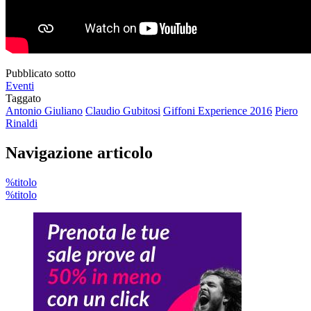
Pubblicato sotto
Eventi
Taggato
Antonio Giuliano
Claudio Gubitosi
Giffoni Experience 2016
Piero
Rinaldi
Navigazione articolo
%titolo
%titolo