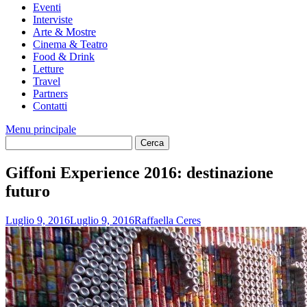
Eventi
Interviste
Arte & Mostre
Cinema & Teatro
Food & Drink
Letture
Travel
Partners
Contatti
Menu principale
Giffoni Experience 2016: destinazione
futuro
Luglio 9, 2016
Luglio 9, 2016
Raffaella Ceres