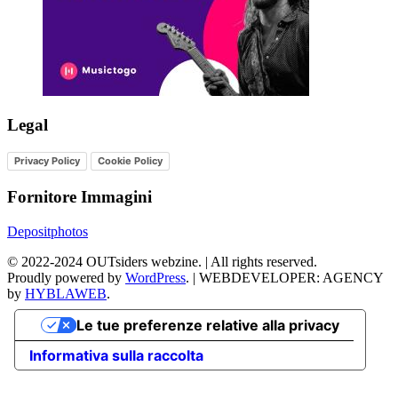
Legal
Privacy Policy
Cookie Policy
Fornitore Immagini
Depositphotos
©
2022-2024
OUTsiders webzine. | All rights reserved.
Proudly powered by
WordPress
.
|
WEBDEVELOPER: AGENCY
by
HYBLAWEB
.
Le tue preferenze relative alla privacy
Informativa sulla raccolta