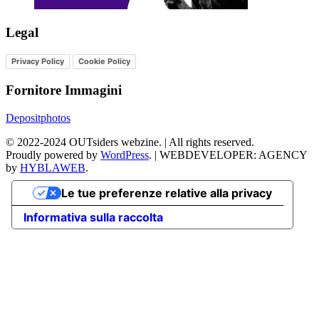
Legal
Privacy Policy
Cookie Policy
Fornitore Immagini
Depositphotos
©
2022-2024
OUTsiders webzine. | All rights reserved.
Proudly powered by
WordPress
.
|
WEBDEVELOPER: AGENCY
by
HYBLAWEB
.
Le tue preferenze relative alla privacy
Informativa sulla raccolta