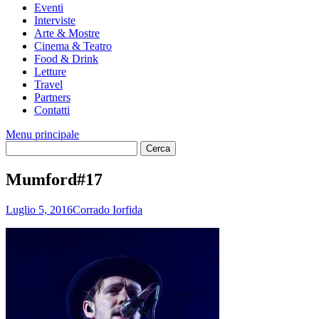
Eventi
Interviste
Arte & Mostre
Cinema & Teatro
Food & Drink
Letture
Travel
Partners
Contatti
Menu principale
Mumford#17
Luglio 5, 2016
Corrado Iorfida