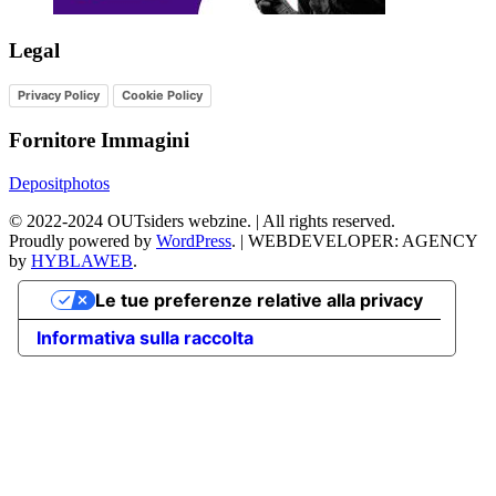
Legal
Privacy Policy
Cookie Policy
Fornitore Immagini
Depositphotos
©
2022-2024
OUTsiders webzine. | All rights reserved.
Proudly powered by
WordPress
.
|
WEBDEVELOPER: AGENCY
by
HYBLAWEB
.
Le tue preferenze relative alla privacy
Informativa sulla raccolta