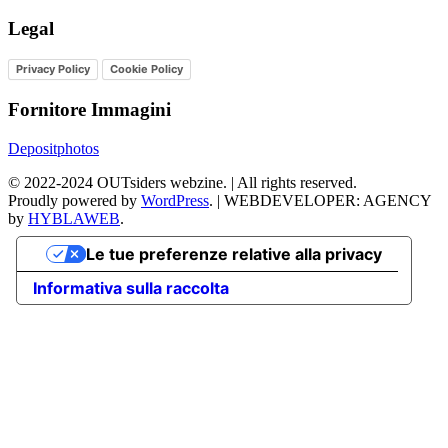
Legal
Privacy Policy
Cookie Policy
Fornitore Immagini
Depositphotos
©
2022-2024
OUTsiders webzine. | All rights reserved.
Proudly powered by
WordPress
.
|
WEBDEVELOPER: AGENCY
by
HYBLAWEB
.
Le tue preferenze relative alla privacy
Informativa sulla raccolta