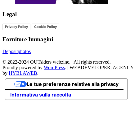
Legal
Privacy Policy
Cookie Policy
Fornitore Immagini
Depositphotos
©
2022-2024
OUTsiders webzine. | All rights reserved.
Proudly powered by
WordPress
.
|
WEBDEVELOPER: AGENCY
by
HYBLAWEB
.
Le tue preferenze relative alla privacy
Informativa sulla raccolta