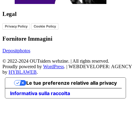
Legal
Privacy Policy
Cookie Policy
Fornitore Immagini
Depositphotos
©
2022-2024
OUTsiders webzine. | All rights reserved.
Proudly powered by
WordPress
.
|
WEBDEVELOPER: AGENCY
by
HYBLAWEB
.
Le tue preferenze relative alla privacy
Informativa sulla raccolta