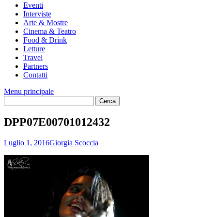
Eventi
Interviste
Arte & Mostre
Cinema & Teatro
Food & Drink
Letture
Travel
Partners
Contatti
Menu principale
DPP07E00701012432
Luglio 1, 2016
Giorgia Scoccia