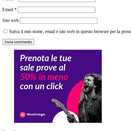
Email
*
Sito web
Salva il mio nome, email e sito web in questo browser per la pro