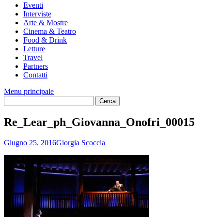
Eventi
Interviste
Arte & Mostre
Cinema & Teatro
Food & Drink
Letture
Travel
Partners
Contatti
Menu principale
Re_Lear_ph_Giovanna_Onofri_00015
Giugno 25, 2016
Giorgia Scoccia