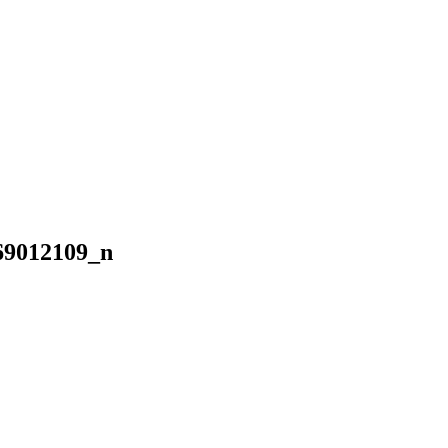
69012109_n