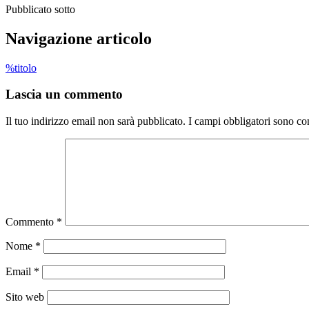
Pubblicato sotto
Navigazione articolo
%titolo
Lascia un commento
Il tuo indirizzo email non sarà pubblicato.
I campi obbligatori sono co
Commento
*
Nome
*
Email
*
Sito web