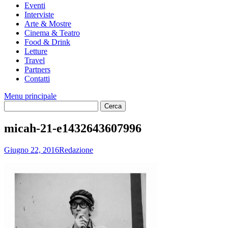
Eventi
Interviste
Arte & Mostre
Cinema & Teatro
Food & Drink
Letture
Travel
Partners
Contatti
Menu principale
micah-21-e1432643607996
Giugno 22, 2016
Redazione