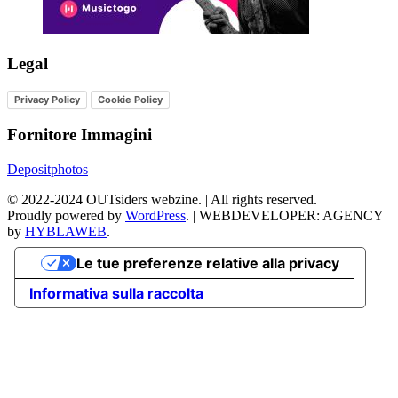
Legal
Privacy Policy
Cookie Policy
Fornitore Immagini
Depositphotos
©
2022-2024
OUTsiders webzine. | All rights reserved.
Proudly powered by
WordPress
.
|
WEBDEVELOPER: AGENCY
by
HYBLAWEB
.
Le tue preferenze relative alla privacy
Informativa sulla raccolta