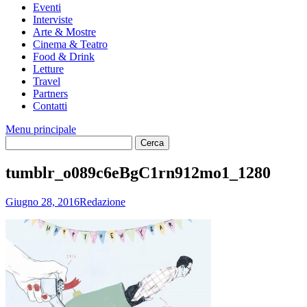
Eventi
Interviste
Arte & Mostre
Cinema & Teatro
Food & Drink
Letture
Travel
Partners
Contatti
Menu principale
tumblr_o089c6eBgC1rn912mo1_1280
Giugno 28, 2016
Redazione