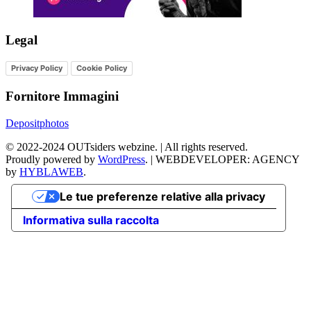
Legal
Privacy Policy
Cookie Policy
Fornitore Immagini
Depositphotos
©
2022-2024
OUTsiders webzine. | All rights reserved.
Proudly powered by
WordPress
.
|
WEBDEVELOPER: AGENCY
by
HYBLAWEB
.
Le tue preferenze relative alla privacy
Informativa sulla raccolta