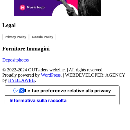
Legal
Privacy Policy
Cookie Policy
Fornitore Immagini
Depositphotos
©
2022-2024
OUTsiders webzine. | All rights reserved.
Proudly powered by
WordPress
.
|
WEBDEVELOPER: AGENCY
by
HYBLAWEB
.
Le tue preferenze relative alla privacy
Informativa sulla raccolta