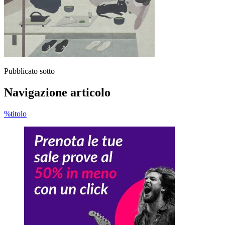
Pubblicato sotto
Navigazione articolo
%titolo