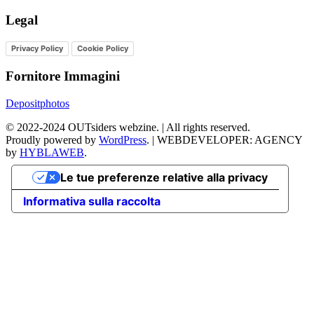
Legal
Privacy Policy
Cookie Policy
Fornitore Immagini
Depositphotos
©
2022-2024
OUTsiders webzine. | All rights reserved.
Proudly powered by
WordPress
.
|
WEBDEVELOPER: AGENCY
by
HYBLAWEB
.
Le tue preferenze relative alla privacy
Informativa sulla raccolta