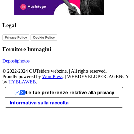
Legal
Privacy Policy
Cookie Policy
Fornitore Immagini
Depositphotos
©
2022-2024
OUTsiders webzine. | All rights reserved.
Proudly powered by
WordPress
.
|
WEBDEVELOPER: AGENCY
by
HYBLAWEB
.
Le tue preferenze relative alla privacy
Informativa sulla raccolta