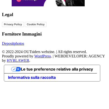
Legal
Privacy Policy
Cookie Policy
Fornitore Immagini
Depositphotos
©
2022-2024
OUTsiders webzine. | All rights reserved.
Proudly powered by
WordPress
.
|
WEBDEVELOPER: AGENCY
by
HYBLAWEB
.
Le tue preferenze relative alla privacy
Informativa sulla raccolta