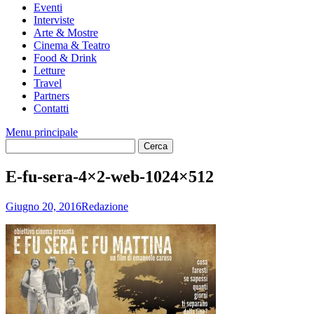
Eventi
Interviste
Arte & Mostre
Cinema & Teatro
Food & Drink
Letture
Travel
Partners
Contatti
Menu principale
E-fu-sera-4×2-web-1024×512
Giugno 20, 2016
Redazione