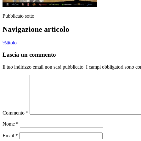
Pubblicato sotto
Navigazione articolo
%titolo
Lascia un commento
Il tuo indirizzo email non sarà pubblicato.
I campi obbligatori sono co
Commento
*
Nome
*
Email
*