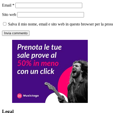
Email
*
Sito web
Salva il mio nome, email e sito web in questo browser per la pro
Legal