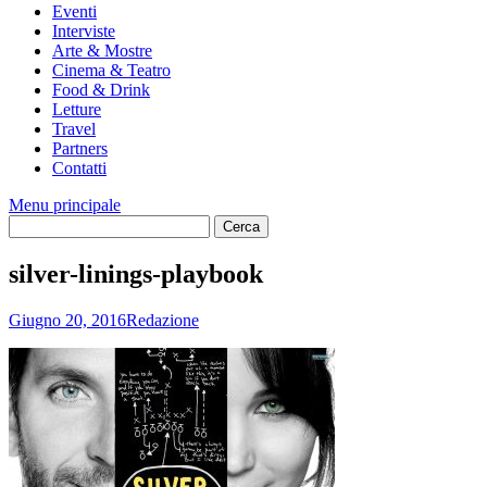
Eventi
Interviste
Arte & Mostre
Cinema & Teatro
Food & Drink
Letture
Travel
Partners
Contatti
Menu principale
silver-linings-playbook
Giugno 20, 2016
Redazione