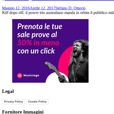
Maggio 12, 2016
Aprile 12, 2017
Stefano D. Ottavio
Riff dopo riff, il power trio australiano manda in orbita il pubblico m
Legal
Privacy Policy
Cookie Policy
Fornitore Immagini