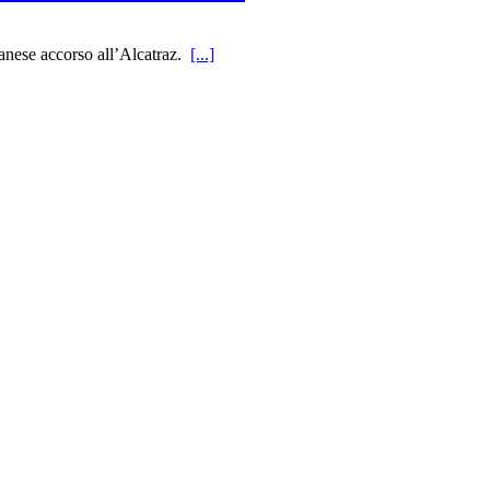
ilanese accorso all’Alcatraz.
[...]