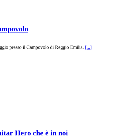
Campovolo
ggio presso il Campovolo di Reggio Emilia.
[...]
tar Hero che è in noi