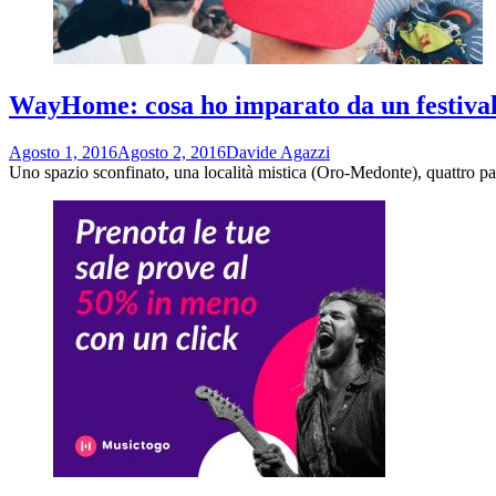
WayHome: cosa ho imparato da un festiva
Agosto 1, 2016
Agosto 2, 2016
Davide Agazzi
Uno spazio sconfinato, una località mistica (Oro-Medonte), quattro pal