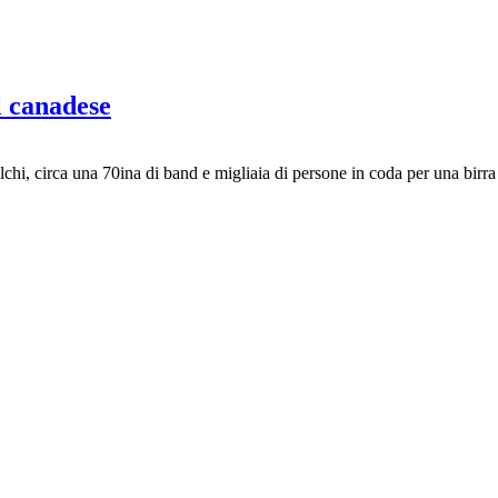
l canadese
chi, circa una 70ina di band e migliaia di persone in coda per una birr