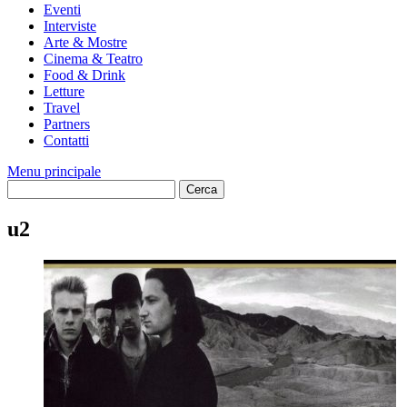
Eventi
Interviste
Arte & Mostre
Cinema & Teatro
Food & Drink
Letture
Travel
Partners
Contatti
Menu principale
u2