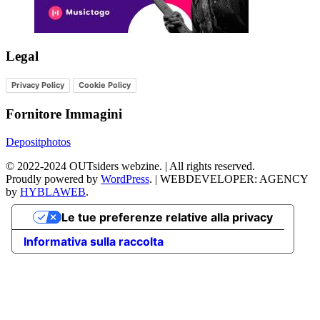
Legal
Privacy Policy
Cookie Policy
Fornitore Immagini
Depositphotos
©
2022-2024
OUTsiders webzine. | All rights reserved.
Proudly powered by
WordPress
.
|
WEBDEVELOPER: AGENCY
by
HYBLAWEB
.
Le tue preferenze relative alla privacy
Informativa sulla raccolta