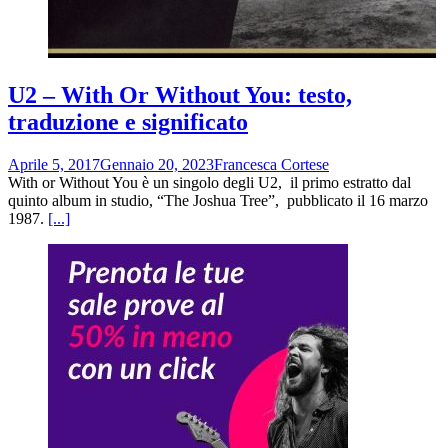
U2 – With Or Without You: testo,
traduzione e significato
Aprile 5, 2017
Gennaio 20, 2023
Francesca Cortese
With or Without You è un singolo degli U2, il primo estratto dal
quinto album in studio, “The Joshua Tree”, pubblicato il 16 marzo
1987.
[...]