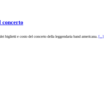
l concerto
ei biglietti e costo del concerto della leggendaria band americana.
[...]