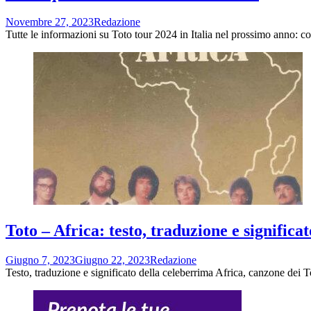
Novembre 27, 2023
Redazione
Tutte le informazioni su Toto tour 2024 in Italia nel prossimo anno: com
Toto – Africa: testo, traduzione e significat
Giugno 7, 2023
Giugno 22, 2023
Redazione
Testo, traduzione e significato della celeberrima Africa, canzone dei