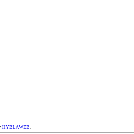
y
HYBLAWEB
.