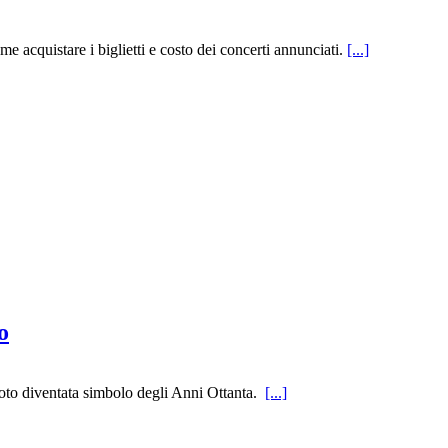
e acquistare i biglietti e costo dei concerti annunciati.
[...]
o
 Toto diventata simbolo degli Anni Ottanta.
[...]