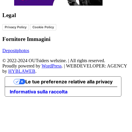
Legal
Privacy Policy
Cookie Policy
Fornitore Immagini
Depositphotos
©
2022-2024
OUTsiders webzine. | All rights reserved.
Proudly powered by
WordPress
.
|
WEBDEVELOPER: AGENCY
by
HYBLAWEB
.
Le tue preferenze relative alla privacy
Informativa sulla raccolta