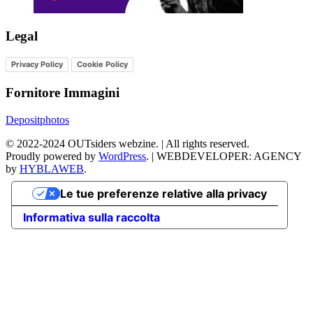
Legal
Privacy Policy
Cookie Policy
Fornitore Immagini
Depositphotos
©
2022-2024
OUTsiders webzine. | All rights reserved.
Proudly powered by
WordPress
.
|
WEBDEVELOPER: AGENCY
by
HYBLAWEB
.
Le tue preferenze relative alla privacy
Informativa sulla raccolta