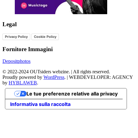
Legal
Privacy Policy
Cookie Policy
Fornitore Immagini
Depositphotos
©
2022-2024
OUTsiders webzine. | All rights reserved.
Proudly powered by
WordPress
.
|
WEBDEVELOPER: AGENCY
by
HYBLAWEB
.
Le tue preferenze relative alla privacy
Informativa sulla raccolta