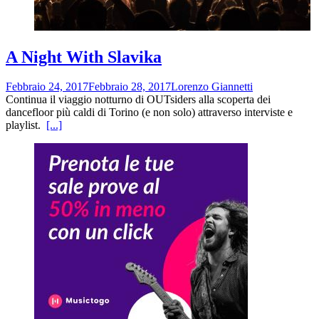
A Night With Slavika
Febbraio 24, 2017
Febbraio 28, 2017
Lorenzo Giannetti
Continua il viaggio notturno di OUTsiders alla scoperta dei
dancefloor più caldi di Torino (e non solo) attraverso interviste e
playlist.
[...]