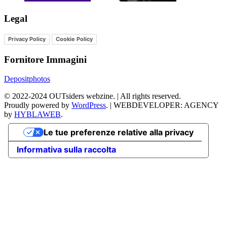
Legal
Privacy Policy
Cookie Policy
Fornitore Immagini
Depositphotos
©
2022-2024
OUTsiders webzine. | All rights reserved.
Proudly powered by
WordPress
.
|
WEBDEVELOPER: AGENCY
by
HYBLAWEB
.
Le tue preferenze relative alla privacy
Informativa sulla raccolta