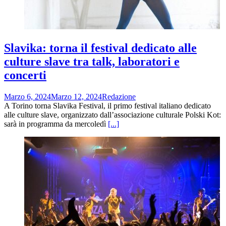
Slavika: torna il festival dedicato alle
culture slave tra talk, laboratori e
concerti
Marzo 6, 2024
Marzo 12, 2024
Redazione
A Torino torna Slavika Festival, il primo festival italiano dedicato
alle culture slave, organizzato dall’associazione culturale Polski Kot:
sarà in programma da mercoledì
[...]