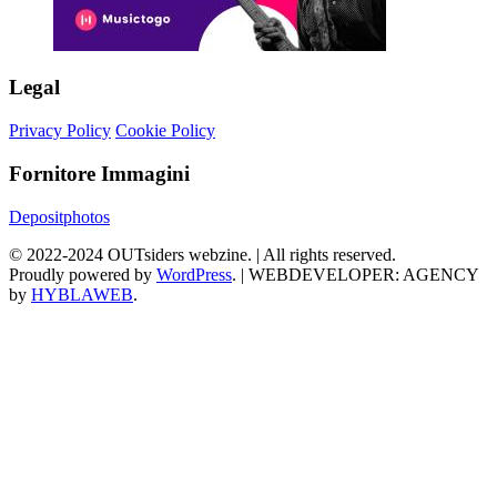
Legal
Privacy Policy
Cookie Policy
Fornitore Immagini
Depositphotos
©
2022-2024
OUTsiders webzine. | All rights reserved.
Proudly powered by
WordPress
.
|
WEBDEVELOPER: AGENCY
by
HYBLAWEB
.