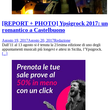
[REPORT + PHOTO] Ypsigrock 2017: un
romantico a Castelbuono
Agosto 19, 2017
Agosto 20, 2017
Redazione
Dall’11 al 13 agosto si è tenuta la 21esima edizione di uno degli
appuntamenti musicali più longevi e attesi in Sicilia, l’Ypsigrock.
[...]