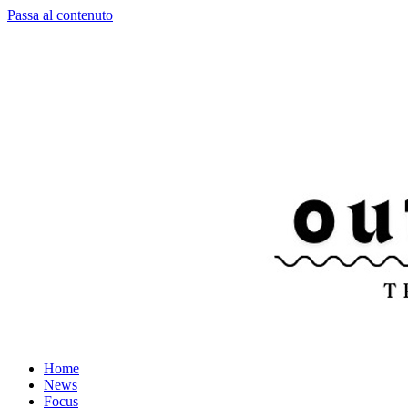
Passa al contenuto
Home
News
Focus