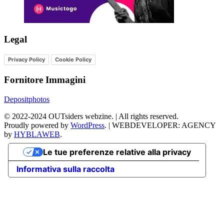
Legal
Privacy Policy
Cookie Policy
Fornitore Immagini
Depositphotos
©
2022-2024
OUTsiders webzine. | All rights reserved.
Proudly powered by
WordPress
.
|
WEBDEVELOPER: AGENCY
by
HYBLAWEB
.
Le tue preferenze relative alla privacy
Informativa sulla raccolta