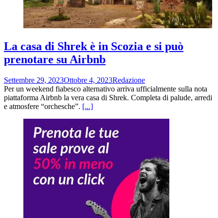
La casa di Shrek è in Scozia e si può
prenotare su Airbnb
Settembre 29, 2023
Ottobre 4, 2023
Redazione
Per un weekend fiabesco alternativo arriva ufficialmente sulla nota
piattaforma Airbnb la vera casa di Shrek. Completa di palude, arredi
e atmosfere “orchesche”.
[...]