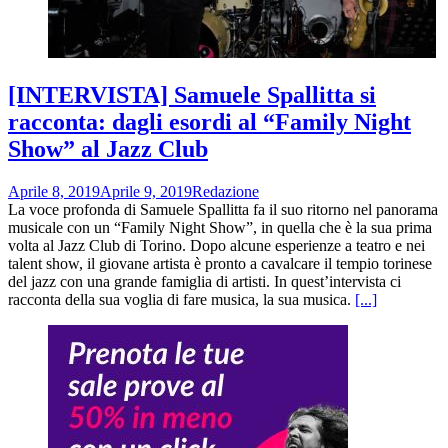
[INTERVISTA] Samuele Spallitta si
racconta: dagli esordi al “Family Night
Show” al Jazz Club
Aprile 8, 2019
Aprile 9, 2019
Redazione
La voce profonda di Samuele Spallitta fa il suo ritorno nel panorama
musicale con un “Family Night Show”, in quella che è la sua prima
volta al Jazz Club di Torino. Dopo alcune esperienze a teatro e nei
talent show, il giovane artista è pronto a cavalcare il tempio torinese
del jazz con una grande famiglia di artisti. In quest’intervista ci
racconta della sua voglia di fare musica, la sua musica.
[...]