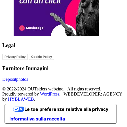
Legal
Privacy Policy
Cookie Policy
Fornitore Immagini
Depositphotos
©
2022-2024
OUTsiders webzine. | All rights reserved.
Proudly powered by
WordPress
.
|
WEBDEVELOPER: AGENCY
by
HYBLAWEB
.
Le tue preferenze relative alla privacy
Informativa sulla raccolta