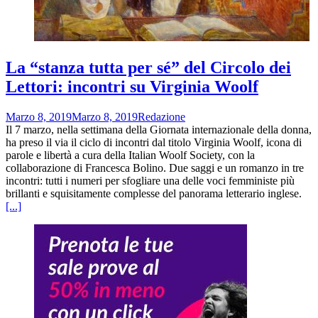
La “stanza tutta per sé” del Circolo dei
Lettori: incontri su Virginia Woolf
Marzo 8, 2019
Marzo 8, 2019
Redazione
Il 7 marzo, nella settimana della Giornata internazionale della donna,
ha preso il via il ciclo di incontri dal titolo Virginia Woolf, icona di
parole e libertà a cura della Italian Woolf Society, con la
collaborazione di Francesca Bolino. Due saggi e un romanzo in tre
incontri: tutti i numeri per sfogliare una delle voci femministe più
brillanti e squisitamente complesse del panorama letterario inglese.
[...]