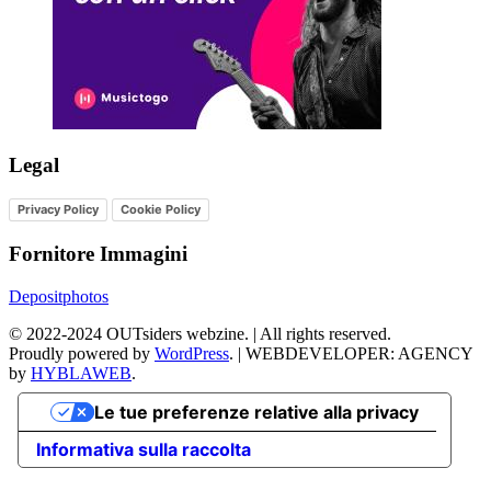
Legal
Privacy Policy
Cookie Policy
Fornitore Immagini
Depositphotos
©
2022-2024
OUTsiders webzine. | All rights reserved.
Proudly powered by
WordPress
.
|
WEBDEVELOPER: AGENCY
by
HYBLAWEB
.
Le tue preferenze relative alla privacy
Informativa sulla raccolta