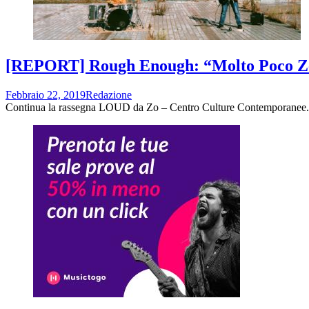
[REPORT] Rough Enough: “Molto Poco Zen
Febbraio 22, 2019
Redazione
Continua la rassegna LOUD da Zo – Centro Culture Contemporanee. S