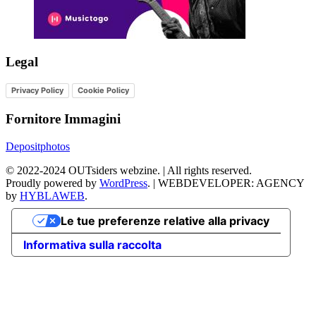
Legal
Privacy Policy
Cookie Policy
Fornitore Immagini
Depositphotos
©
2022-2024
OUTsiders webzine. | All rights reserved.
Proudly powered by
WordPress
.
|
WEBDEVELOPER: AGENCY
by
HYBLAWEB
.
Le tue preferenze relative alla privacy
Informativa sulla raccolta