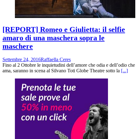
[REPORT] Romeo e Giulietta: il selfie
amaro di una maschera sopra le
maschere
Settembre 24, 2016
Raffaella Ceres
Fino al 2 Ottobre le inquietudini dell’amore che odia e dell’odio che
ama, saranno in scena al Silvano Toti Globe Theatre sotto la
[...]