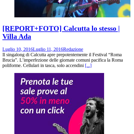
[REPORT+FOTO] Calcutta lo stesso |
Villa Ada
Luglio 10, 2016
Luglio 11, 2016
Redazione
Il singalong di Calcutta apre prepotentemente il Festival “Roma
Brucia”. L’imperfezione delle giornate comuni pacifica la Roma
poliforme. Cellulari in tasca, solo accendini
[...]