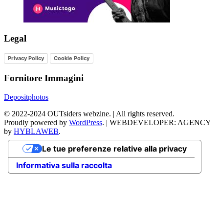
Legal
Privacy Policy
Cookie Policy
Fornitore Immagini
Depositphotos
©
2022-2024
OUTsiders webzine. | All rights reserved.
Proudly powered by
WordPress
.
|
WEBDEVELOPER: AGENCY
by
HYBLAWEB
.
Le tue preferenze relative alla privacy
Informativa sulla raccolta