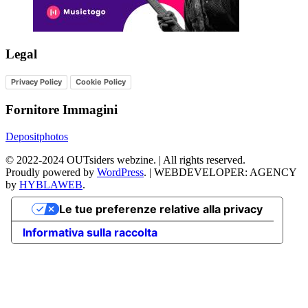
Legal
Privacy Policy
Cookie Policy
Fornitore Immagini
Depositphotos
©
2022-2024
OUTsiders webzine. | All rights reserved.
Proudly powered by
WordPress
.
|
WEBDEVELOPER: AGENCY
by
HYBLAWEB
.
Le tue preferenze relative alla privacy
Informativa sulla raccolta