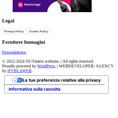
Legal
Privacy Policy
Cookie Policy
Fornitore Immagini
Depositphotos
©
2022-2024
OUTsiders webzine. | All rights reserved.
Proudly powered by
WordPress
.
|
WEBDEVELOPER: AGENCY
by
HYBLAWEB
.
Le tue preferenze relative alla privacy
Informativa sulla raccolta