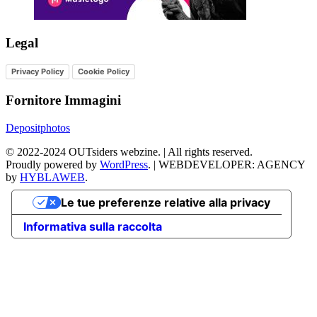
Legal
Privacy Policy
Cookie Policy
Fornitore Immagini
Depositphotos
©
2022-2024
OUTsiders webzine. | All rights reserved.
Proudly powered by
WordPress
.
|
WEBDEVELOPER: AGENCY
by
HYBLAWEB
.
Le tue preferenze relative alla privacy
Informativa sulla raccolta