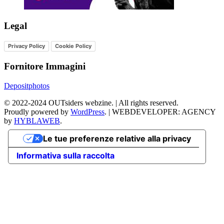
Legal
Privacy Policy
Cookie Policy
Fornitore Immagini
Depositphotos
©
2022-2024
OUTsiders webzine. | All rights reserved.
Proudly powered by
WordPress
.
|
WEBDEVELOPER: AGENCY
by
HYBLAWEB
.
Le tue preferenze relative alla privacy
Informativa sulla raccolta