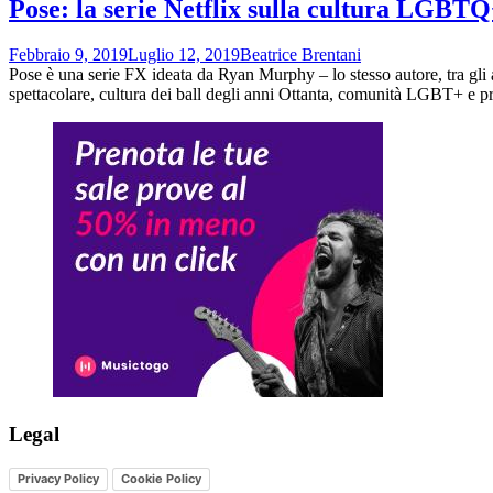
Pose: la serie Netflix sulla cultura LGBTQ
Febbraio 9, 2019
Luglio 12, 2019
Beatrice Brentani
Pose è una serie FX ideata da Ryan Murphy – lo stesso autore, tra gli 
spettacolare, cultura dei ball degli anni Ottanta, comunità LGBT+ e pro
Legal
Privacy Policy
Cookie Policy