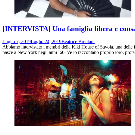
[INTERVISTA] Una famiglia libera e consape
Luglio 7, 2019
Luglio 24, 2019
Beatrice Brentani
Abbiamo intervistato i membri della Kiki House of Savoia, una delle fa
nasce a New York negli anni ’60. Ve lo raccontano proprio loro, protagon