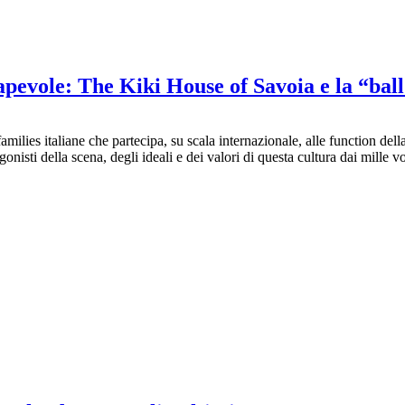
vole: The Kiki House of Savoia e la “ball 
milies italiane che partecipa, su scala internazionale, alle function d
isti della scena, degli ideali e dei valori di questa cultura dai mille vo