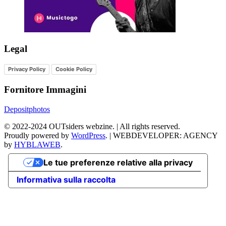
Legal
Privacy Policy
Cookie Policy
Fornitore Immagini
Depositphotos
©
2022-2024
OUTsiders webzine. | All rights reserved.
Proudly powered by
WordPress
.
|
WEBDEVELOPER: AGENCY
by
HYBLAWEB
.
Le tue preferenze relative alla privacy
Informativa sulla raccolta