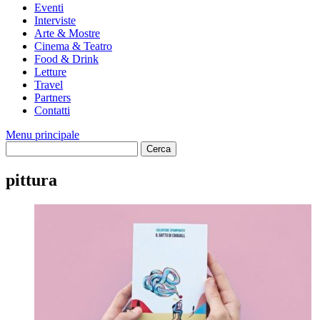
Eventi
Interviste
Arte & Mostre
Cinema & Teatro
Food & Drink
Letture
Travel
Partners
Contatti
Menu principale
pittura